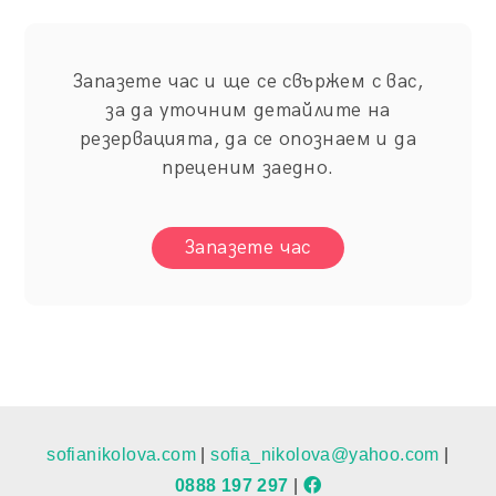
Запазете час и ще се свържем с вас,
за да уточним детайлите на
резервацията, да се опознаем и да
преценим заедно.
Запазете час
sofianikolova.com
|
sofia_nikolova@yahoo.com
|
0888 197 297
|