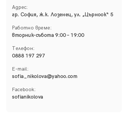
Адрес:
гр. София, ж.к. Лозенец, ул. „Църноок“ 5
Работно време:
вторник-събота 9:00 – 19:00
Телефон:
0888 197 297
E-mail:
sofia_nikolova@yahoo.com
Facebook:
sofianikolova